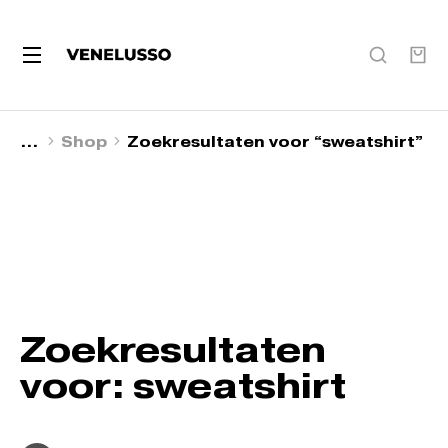
Shop
Zoekresultaten voor “sweatshirt”
Je bent hier:
Zoekresultaten
voor: sweatshirt