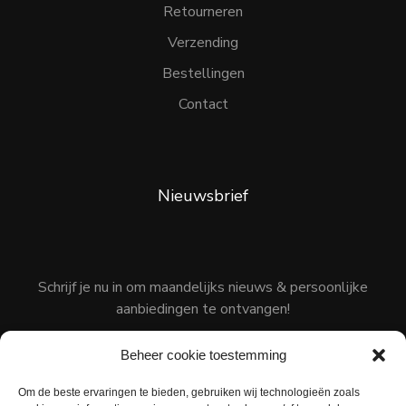
Retourneren
Verzending
Bestellingen
Contact
Nieuwsbrief
Schrijf je nu in om maandelijks nieuws & persoonlijke
aanbiedingen te ontvangen!
Beheer cookie toestemming
Om de beste ervaringen te bieden, gebruiken wij technologieën zoals