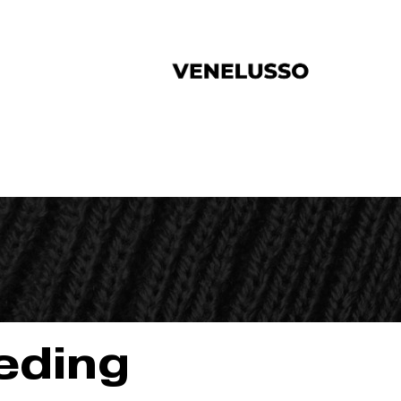
eding