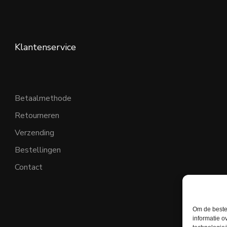
Klantenservice
Betaalmethode
Retourneren
Verzending
Bestellingen
Contact
Om de beste 
informatie o