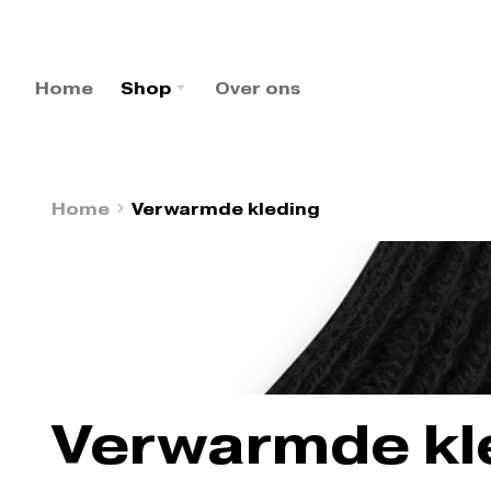
Home
Shop
Over ons
Home
Verwarmde kleding
Je bent hier:
Verwarmde kl