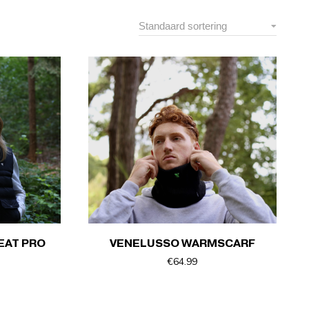
EAT PRO
VENELUSSO WARMSCARF
€
64.99